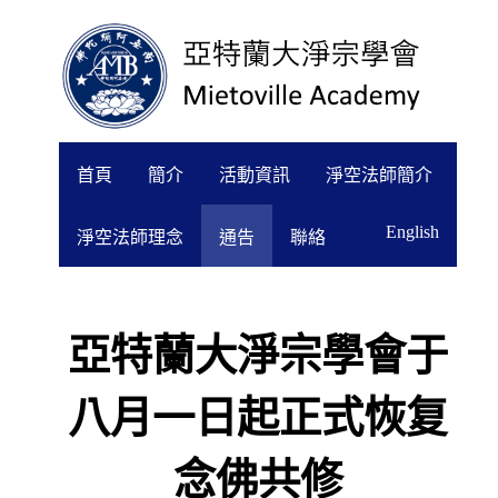
首頁
簡介
活動資訊
淨空法師簡介
English
淨空法師理念
通告
聯絡
亞特蘭大淨宗學會于
八月一日起正式恢复
念佛共修