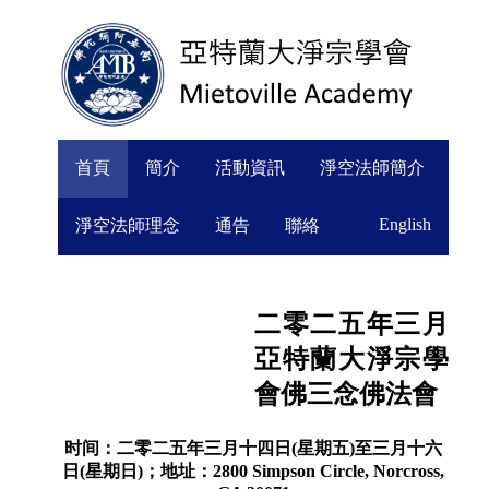
首頁
簡介
活動資訊
淨空法師簡介
English
淨空法師理念
通告
聯絡
二零二五年三月
亞特蘭大淨宗學
會佛三念佛法會
时间：二零二五年三月十四日(星期五)至三月十六
日(星期日)；地址：2800 Simpson Circle, Norcross,